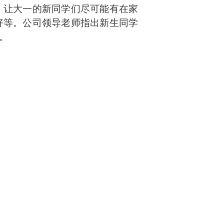
，让大一的新同学们尽可能有在家
好等。公司领导老师指出新生同学
。