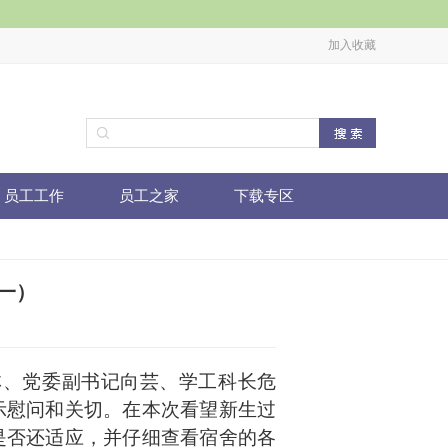
加入收藏
员工工作
员工之家
下载专区
一）
林
、党委副书记
向芸
、
学工科长危
示慰问和关切。在本次看望新生过
是否还适应，并仔细查看宿舍的各