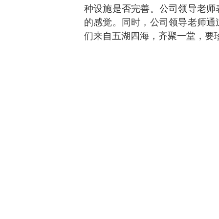
种设施是否完善。公司领导老师
的感觉。同时，公司领导老师通
们来自五湖四海，齐聚一堂，要