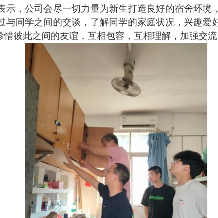
表示，公司会尽一切力量为新生打造良好的宿舍环境
过与同学之间的交谈，了解同学的家庭状况，兴趣爱
珍惜彼此之间的友谊，互相包容，互相理解，加强交流