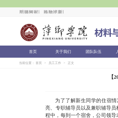
∣明∣德∣铸∣材∣
∣格∣物∣求∣新∣
首页
关于我们
团队队伍
当前位置：
首页
>
员工工作
> 正文
【
为了了解新生同学的住宿情
亮
、
专职辅导员以及兼职辅导员
程中，每到一个宿舍，公司领导